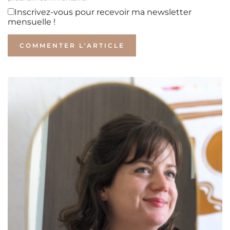
Inscrivez-vous pour recevoir ma newsletter
mensuelle !