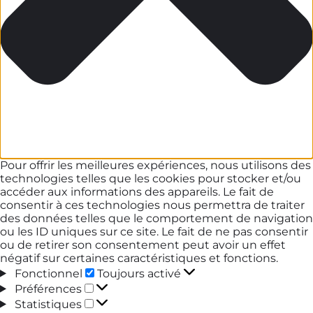
Pour offrir les meilleures expériences, nous utilisons des
technologies telles que les cookies pour stocker et/ou
accéder aux informations des appareils. Le fait de
consentir à ces technologies nous permettra de traiter
des données telles que le comportement de navigation
ou les ID uniques sur ce site. Le fait de ne pas consentir
ou de retirer son consentement peut avoir un effet
négatif sur certaines caractéristiques et fonctions.
Fonctionnel
Fonctionnel
Toujours activé
Préférences
Préférences
Statistiques
Statistiques