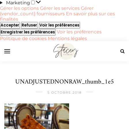
Marketing
Marketing
Gérer les options
Gérer les services
Gérer
{vendor_count} fournisseurs
En savoir plus sur ces
finalités
Accepter
Refuser
Voir les préférences
Voir les préférences
Enregistrer les préférences
Politique de cookies
Mentions légales
UNADJUSTEDNONRAW_thumb_1e5
5 OCTOBRE 2018