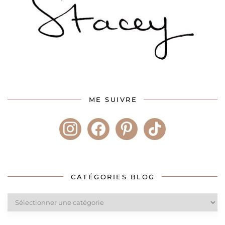
ME SUIVRE
instagram
facebook
pinterest
tiktok
CATÉGORIES BLOG
Catégories
blog