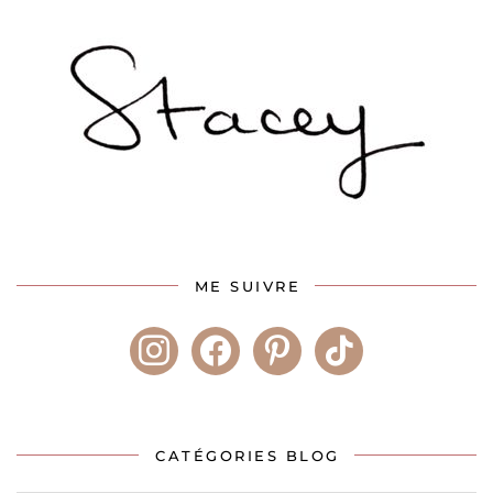
ME SUIVRE
instagram
facebook
pinterest
tiktok
CATÉGORIES BLOG