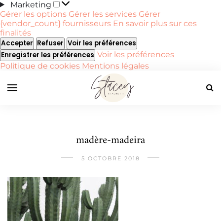
Marketing
Marketing
Gérer les options
Gérer les services
Gérer
{vendor_count} fournisseurs
En savoir plus sur ces
finalités
Accepter
Refuser
Voir les préférences
Voir les préférences
Enregistrer les préférences
Politique de cookies
Mentions légales
madère-madeira
5 OCTOBRE 2018