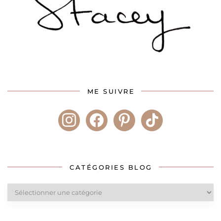
ME SUIVRE
instagram
facebook
pinterest
tiktok
CATÉGORIES BLOG
Catégories
blog