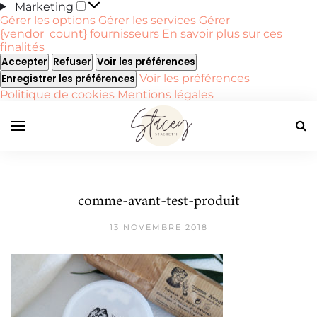
Marketing
Marketing
Gérer les options
Gérer les services
Gérer
{vendor_count} fournisseurs
En savoir plus sur ces
finalités
Accepter
Refuser
Voir les préférences
Voir les préférences
Enregistrer les préférences
Politique de cookies
Mentions légales
comme-avant-test-produit
13 NOVEMBRE 2018