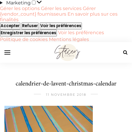
Marketing
Marketing
Gérer les options
Gérer les services
Gérer
{vendor_count} fournisseurs
En savoir plus sur ces
finalités
Accepter
Refuser
Voir les préférences
Voir les préférences
Enregistrer les préférences
Politique de cookies
Mentions légales
calendrier-de-lavent-christmas-calendar
11 NOVEMBRE 2018