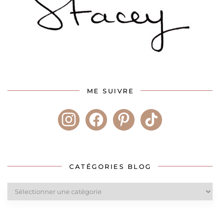
ME SUIVRE
instagram
facebook
pinterest
tiktok
CATÉGORIES BLOG
Catégories
blog