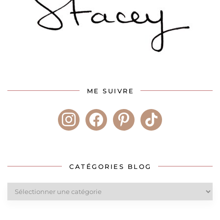
ME SUIVRE
instagram
facebook
pinterest
tiktok
CATÉGORIES BLOG
Catégories
blog