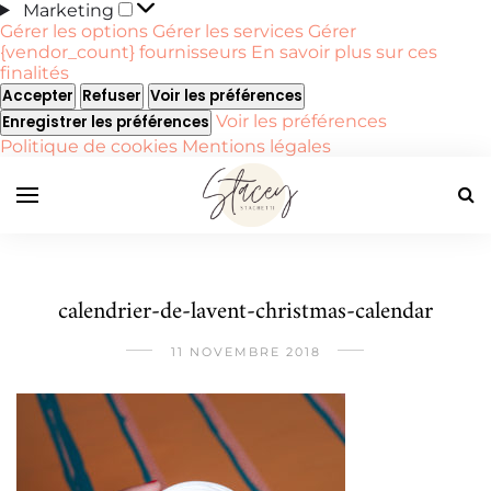
Marketing
Marketing
Gérer les options
Gérer les services
Gérer
{vendor_count} fournisseurs
En savoir plus sur ces
finalités
Accepter
Refuser
Voir les préférences
Voir les préférences
Enregistrer les préférences
Politique de cookies
Mentions légales
calendrier-de-lavent-christmas-calendar
11 NOVEMBRE 2018