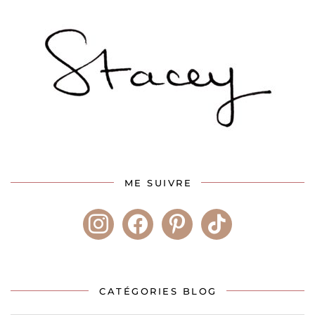
ME SUIVRE
instagram
facebook
pinterest
tiktok
CATÉGORIES BLOG