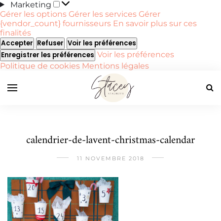
Marketing
Marketing
Gérer les options
Gérer les services
Gérer
{vendor_count} fournisseurs
En savoir plus sur ces
finalités
Accepter
Refuser
Voir les préférences
Voir les préférences
Enregistrer les préférences
Politique de cookies
Mentions légales
calendrier-de-lavent-christmas-calendar
11 NOVEMBRE 2018