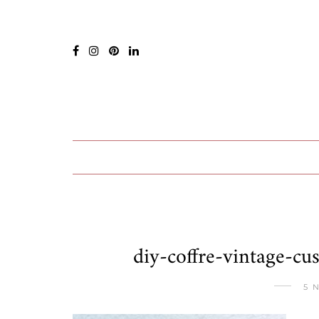
diy-coffre-vintage-c
5 