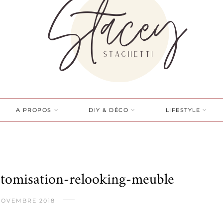
A PROPOS
DIY & DÉCO
LIFESTYLE
ustomisation-relooking-meuble
NOVEMBRE 2018