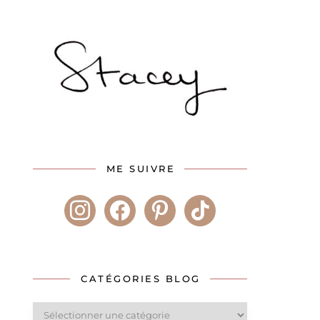
ME SUIVRE
instagram
facebook
pinterest
tiktok
CATÉGORIES BLOG
Catégories