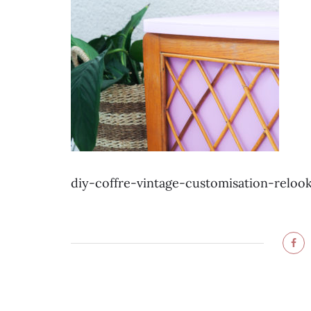
diy-coffre-vintage-customisation-reloo