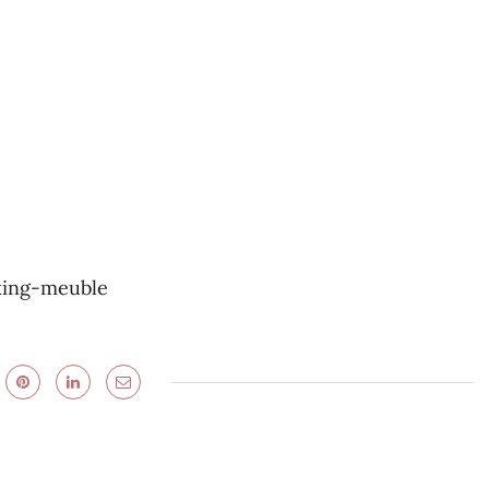
king-meuble