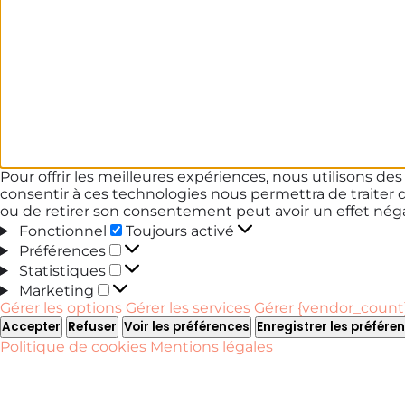
Pour offrir les meilleures expériences, nous utilisons de
consentir à ces technologies nous permettra de traiter 
ou de retirer son consentement peut avoir un effet négat
Fonctionnel
Fonctionnel
Toujours activé
Préférences
Préférences
Statistiques
Statistiques
Marketing
Marketing
Gérer les options
Gérer les services
Gérer {vendor_count}
Accepter
Refuser
Voir les préférences
Enregistrer les préfére
Politique de cookies
Mentions légales