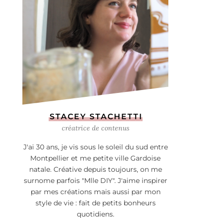
STACEY STACHETTI
créatrice de contenus
J'ai 30 ans, je vis sous le soleil du sud entre
Montpellier et me petite ville Gardoise
natale. Créative depuis toujours, on me
surnome parfois "Mlle DIY". J'aime inspirer
par mes créations mais aussi par mon
style de vie : fait de petits bonheurs
quotidiens.