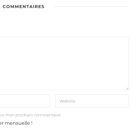
E COMMENTAIRES
our mon prochain commentaire.
er mensuelle !