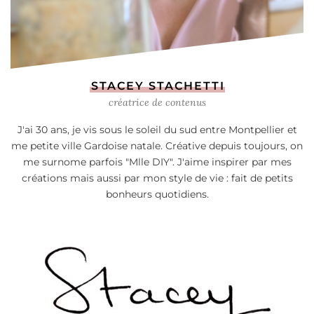
STACEY STACHETTI
créatrice de contenus
J'ai 30 ans, je vis sous le soleil du sud entre Montpellier et
me petite ville Gardoise natale. Créative depuis toujours, on
me surnome parfois "Mlle DIY". J'aime inspirer par mes
créations mais aussi par mon style de vie : fait de petits
bonheurs quotidiens.