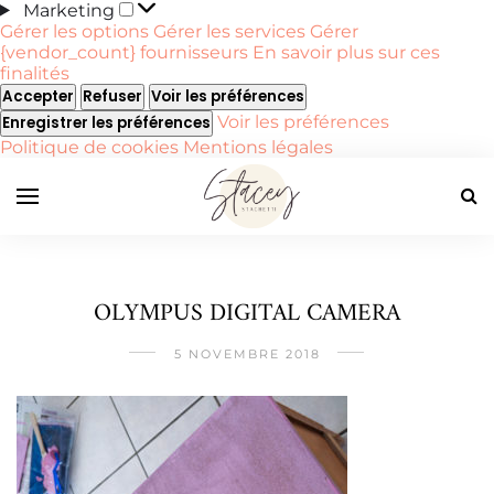
Marketing
Marketing
Gérer les options
Gérer les services
Gérer
{vendor_count} fournisseurs
En savoir plus sur ces
finalités
Accepter
Refuser
Voir les préférences
Voir les préférences
Enregistrer les préférences
Politique de cookies
Mentions légales
OLYMPUS DIGITAL CAMERA
5 NOVEMBRE 2018