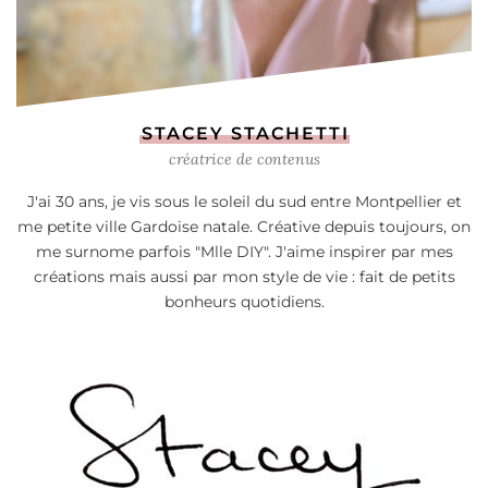
STACEY STACHETTI
créatrice de contenus
J'ai 30 ans, je vis sous le soleil du sud entre Montpellier et
me petite ville Gardoise natale. Créative depuis toujours, on
me surnome parfois "Mlle DIY". J'aime inspirer par mes
créations mais aussi par mon style de vie : fait de petits
bonheurs quotidiens.