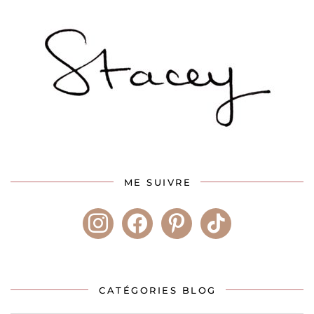
ME SUIVRE
instagram
facebook
pinterest
tiktok
CATÉGORIES BLOG