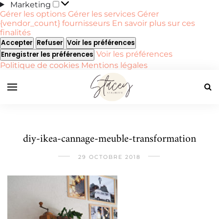
Marketing
Marketing
Gérer les options
Gérer les services
Gérer
{vendor_count} fournisseurs
En savoir plus sur ces
finalités
Accepter
Refuser
Voir les préférences
Voir les préférences
Enregistrer les préférences
Politique de cookies
Mentions légales
diy-ikea-cannage-meuble-transformation
29 OCTOBRE 2018