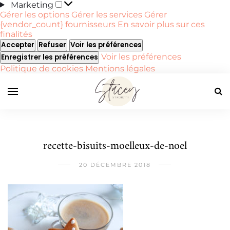
Marketing
Marketing
Gérer les options
Gérer les services
Gérer
{vendor_count} fournisseurs
En savoir plus sur ces
finalités
Accepter
Refuser
Voir les préférences
Voir les préférences
Enregistrer les préférences
Politique de cookies
Mentions légales
recette-bisuits-moelleux-de-noel
20 DÉCEMBRE 2018