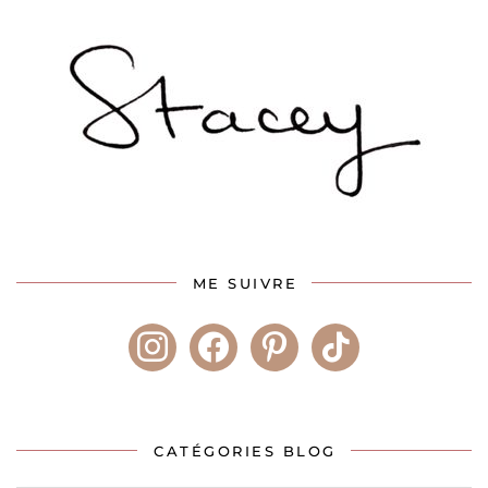
ME SUIVRE
instagram
facebook
pinterest
tiktok
CATÉGORIES BLOG