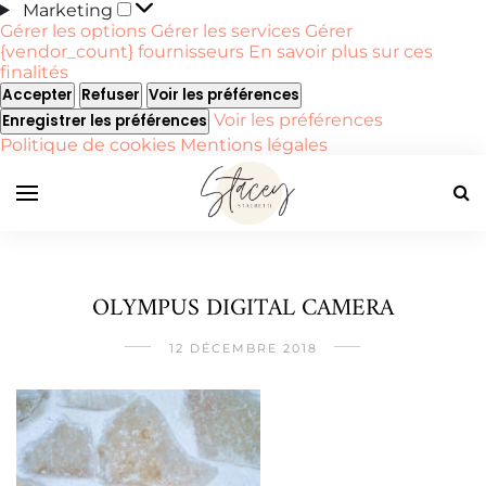
Marketing
Marketing
Gérer les options
Gérer les services
Gérer
{vendor_count} fournisseurs
En savoir plus sur ces
finalités
Accepter
Refuser
Voir les préférences
Voir les préférences
Enregistrer les préférences
Politique de cookies
Mentions légales
OLYMPUS DIGITAL CAMERA
12 DÉCEMBRE 2018