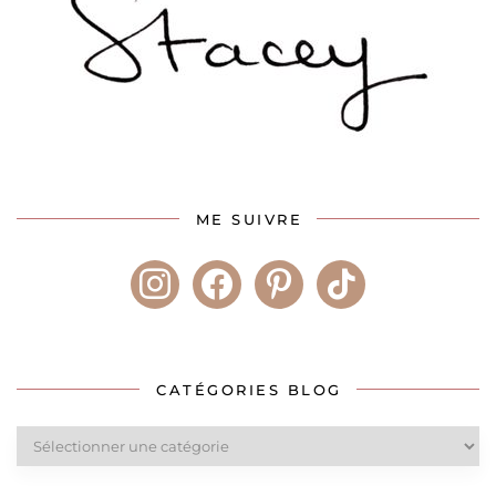
ME SUIVRE
instagram
facebook
pinterest
tiktok
CATÉGORIES BLOG
Catégories
blog