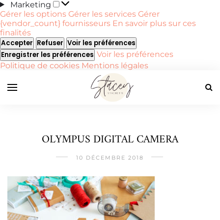
Marketing
Marketing
Gérer les options
Gérer les services
Gérer
{vendor_count} fournisseurs
En savoir plus sur ces
finalités
Accepter
Refuser
Voir les préférences
Voir les préférences
Enregistrer les préférences
Politique de cookies
Mentions légales
OLYMPUS DIGITAL CAMERA
10 DÉCEMBRE 2018