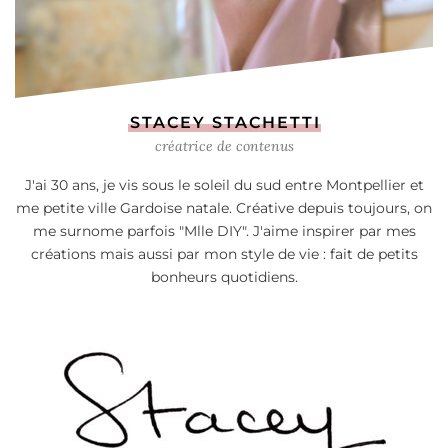
STACEY STACHETTI
créatrice de contenus
J'ai 30 ans, je vis sous le soleil du sud entre Montpellier et
me petite ville Gardoise natale. Créative depuis toujours, on
me surnome parfois "Mlle DIY". J'aime inspirer par mes
créations mais aussi par mon style de vie : fait de petits
bonheurs quotidiens.