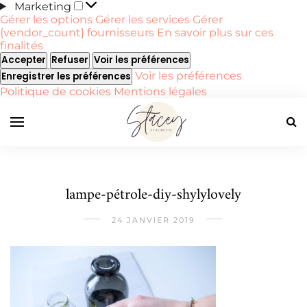
Marketing
Marketing
Gérer les options
Gérer les services
Gérer
{vendor_count} fournisseurs
En savoir plus sur ces
finalités
Accepter
Refuser
Voir les préférences
Voir les préférences
Enregistrer les préférences
Politique de cookies
Mentions légales
lampe-pétrole-diy-shylylovely
24 JANVIER 2019