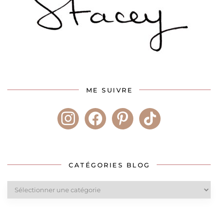
ME SUIVRE
instagram
facebook
pinterest
tiktok
CATÉGORIES BLOG
Catégories
blog