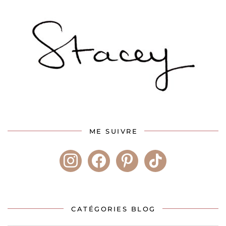
ME SUIVRE
instagram
facebook
pinterest
tiktok
CATÉGORIES BLOG