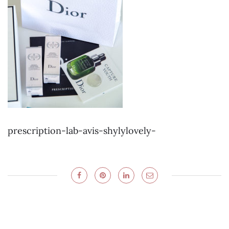
prescription-lab-avis-shylylovely-