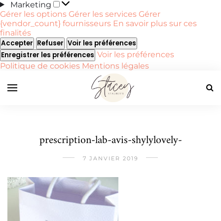
Marketing
Marketing
Gérer les options
Gérer les services
Gérer
{vendor_count} fournisseurs
En savoir plus sur ces
finalités
Accepter
Refuser
Voir les préférences
Voir les préférences
Enregistrer les préférences
Politique de cookies
Mentions légales
prescription-lab-avis-shylylovely-
7 JANVIER 2019