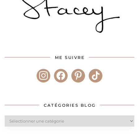
ME SUIVRE
instagram
facebook
pinterest
tiktok
CATÉGORIES BLOG
Catégories
blog