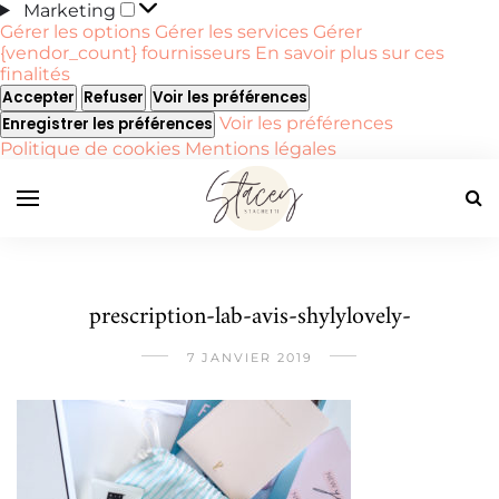
Marketing
Marketing
Gérer les options
Gérer les services
Gérer
{vendor_count} fournisseurs
En savoir plus sur ces
finalités
Accepter
Refuser
Voir les préférences
Voir les préférences
Enregistrer les préférences
Politique de cookies
Mentions légales
prescription-lab-avis-shylylovely-
7 JANVIER 2019