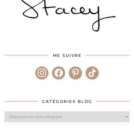
ME SUIVRE
instagram
facebook
pinterest
tiktok
CATÉGORIES BLOG
Catégories
blog