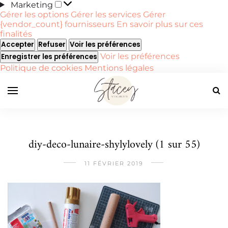
Marketing
Marketing
Gérer les options
Gérer les services
Gérer
{vendor_count} fournisseurs
En savoir plus sur ces
finalités
Accepter
Refuser
Voir les préférences
Voir les préférences
Enregistrer les préférences
Politique de cookies
Mentions légales
diy-deco-lunaire-shylylovely (1 sur 55)
11 FÉVRIER 2019