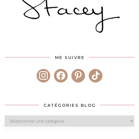
ME SUIVRE
instagram
facebook
pinterest
tiktok
CATÉGORIES BLOG
Catégories
blog