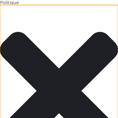
Politique