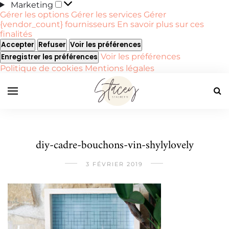
Marketing
Marketing
Gérer les options
Gérer les services
Gérer
{vendor_count} fournisseurs
En savoir plus sur ces
finalités
Accepter
Refuser
Voir les préférences
Voir les préférences
Enregistrer les préférences
Politique de cookies
Mentions légales
diy-cadre-bouchons-vin-shylylovely
3 FÉVRIER 2019