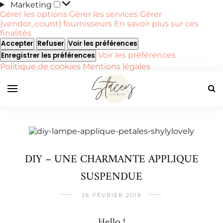
Marketing
Marketing
Gérer les options
Gérer les services
Gérer
{vendor_count} fournisseurs
En savoir plus sur ces
finalités
Accepter
Refuser
Voir les préférences
Voir les préférences
Enregistrer les préférences
Politique de cookies
Mentions légales
DIY – UNE CHARMANTE APPLIQUE
SUSPENDUE
26 FÉVRIER 2019
Hello !