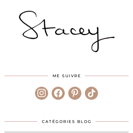
ME SUIVRE
instagram
facebook
pinterest
tiktok
CATÉGORIES BLOG