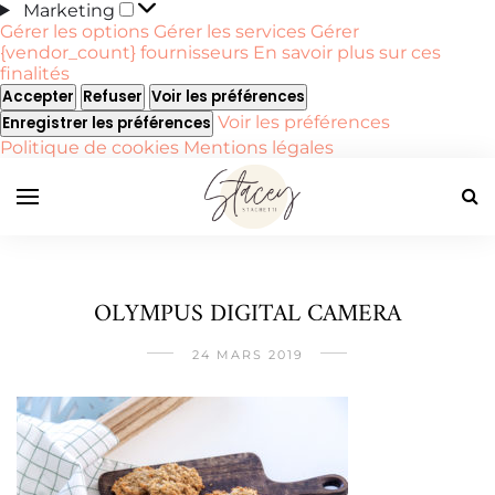
Marketing
Marketing
Gérer les options
Gérer les services
Gérer
{vendor_count} fournisseurs
En savoir plus sur ces
finalités
Accepter
Refuser
Voir les préférences
Voir les préférences
Enregistrer les préférences
Politique de cookies
Mentions légales
OLYMPUS DIGITAL CAMERA
24 MARS 2019