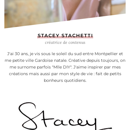
STACEY STACHETTI
créatrice de contenus
J'ai 30 ans, je vis sous le soleil du sud entre Montpellier et
me petite ville Gardoise natale. Créative depuis toujours, on
me surnome parfois "Mlle DIY". J'aime inspirer par mes
créations mais aussi par mon style de vie : fait de petits
bonheurs quotidiens.