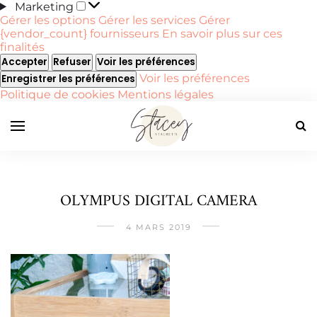
Marketing
Marketing
Gérer les options
Gérer les services
Gérer
{vendor_count} fournisseurs
En savoir plus sur ces
finalités
Accepter
Refuser
Voir les préférences
Voir les préférences
Enregistrer les préférences
Politique de cookies
Mentions légales
OLYMPUS DIGITAL CAMERA
4 MARS 2019