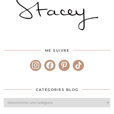
ME SUIVRE
instagram
facebook
pinterest
tiktok
CATÉGORIES BLOG
Catégories
blog