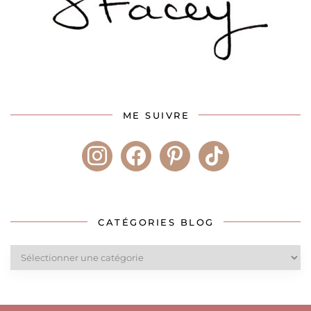
ME SUIVRE
instagram
facebook
pinterest
tiktok
CATÉGORIES BLOG
Catégories
blog