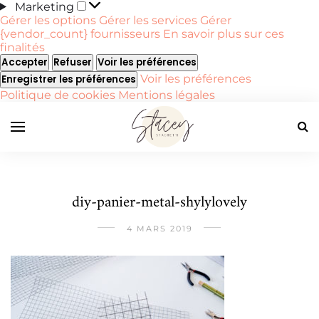
Marketing
Marketing
Gérer les options
Gérer les services
Gérer
{vendor_count} fournisseurs
En savoir plus sur ces
finalités
Accepter
Refuser
Voir les préférences
Voir les préférences
Enregistrer les préférences
Politique de cookies
Mentions légales
diy-panier-metal-shylylovely
4 MARS 2019