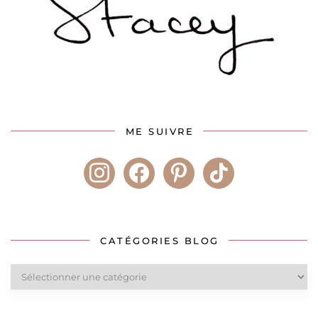
ME SUIVRE
instagram
facebook
pinterest
tiktok
CATÉGORIES BLOG
Catégories
blog