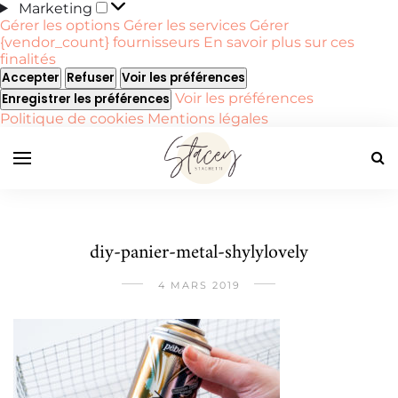
Marketing
Marketing
Gérer les options
Gérer les services
Gérer
{vendor_count} fournisseurs
En savoir plus sur ces
finalités
Accepter
Refuser
Voir les préférences
Voir les préférences
Enregistrer les préférences
Politique de cookies
Mentions légales
diy-panier-metal-shylylovely
4 MARS 2019