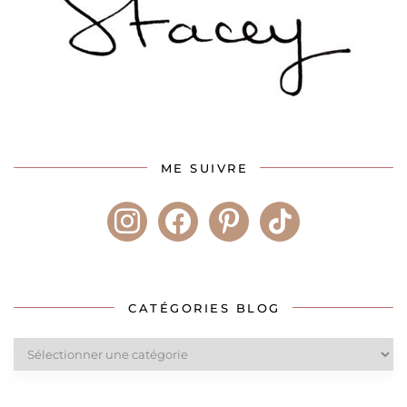
ME SUIVRE
instagram
facebook
pinterest
tiktok
CATÉGORIES BLOG
Catégories
blog