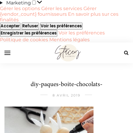
Marketing
Marketing
Gérer les options
Gérer les services
Gérer
{vendor_count} fournisseurs
En savoir plus sur ces
finalités
Accepter
Refuser
Voir les préférences
Voir les préférences
Enregistrer les préférences
Politique de cookies
Mentions légales
diy-paques-boite-chocolats-
8 AVRIL 2019