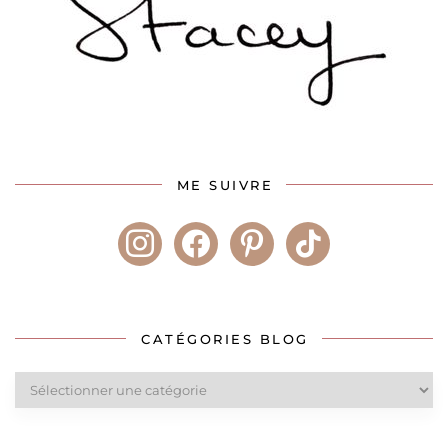
ME SUIVRE
instagram
facebook
pinterest
tiktok
CATÉGORIES BLOG
Catégories
blog