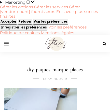
Marketing
Marketing
Gérer les options
Gérer les services
Gérer
{vendor_count} fournisseurs
En savoir plus sur ces
finalités
Accepter
Refuser
Voir les préférences
Voir les préférences
Enregistrer les préférences
Politique de cookies
Mentions légales
diy-paques-marque-places
12 AVRIL 2019