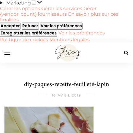
Marketing
Marketing
Gérer les options
Gérer les services
Gérer
{vendor_count} fournisseurs
En savoir plus sur ces
finalités
Accepter
Refuser
Voir les préférences
Voir les préférences
Enregistrer les préférences
Politique de cookies
Mentions légales
diy-paques-recette-feuilleté-lapin
16 AVRIL 2019