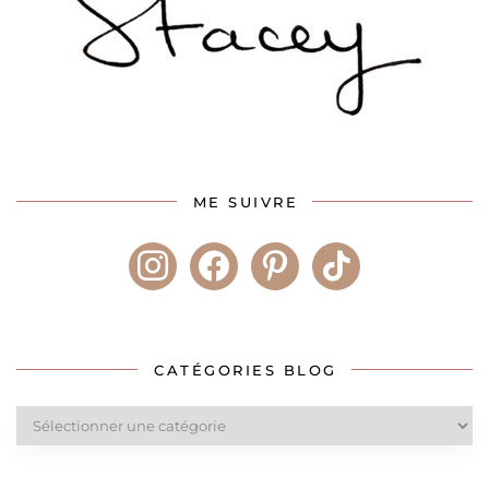
ME SUIVRE
instagram
facebook
pinterest
tiktok
CATÉGORIES BLOG
Catégories
blog