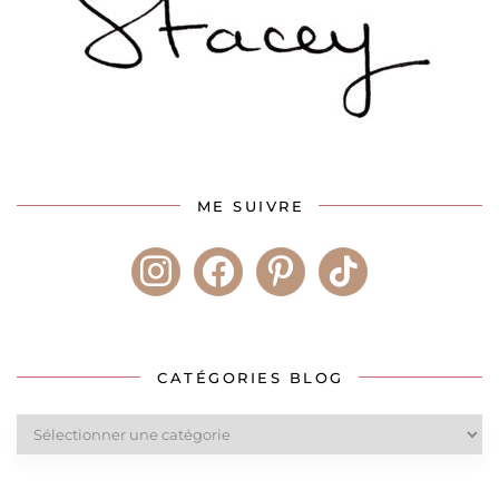
ME SUIVRE
instagram
facebook
pinterest
tiktok
CATÉGORIES BLOG
Catégories
blog