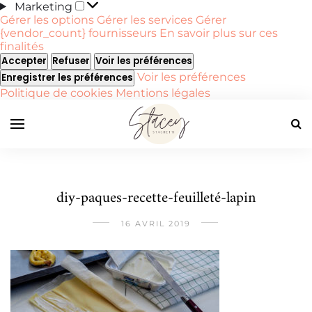
Marketing
Marketing
Gérer les options
Gérer les services
Gérer
{vendor_count} fournisseurs
En savoir plus sur ces
finalités
Accepter
Refuser
Voir les préférences
Voir les préférences
Enregistrer les préférences
Politique de cookies
Mentions légales
diy-paques-recette-feuilleté-lapin
16 AVRIL 2019