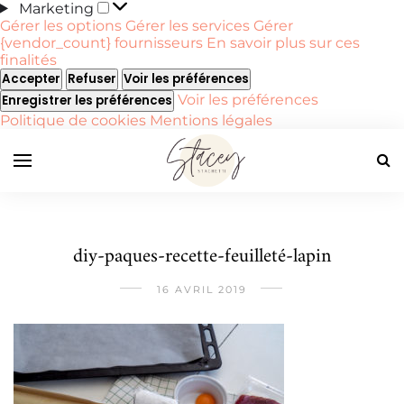
Marketing
Marketing
Gérer les options
Gérer les services
Gérer
{vendor_count} fournisseurs
En savoir plus sur ces
finalités
Accepter
Refuser
Voir les préférences
Voir les préférences
Enregistrer les préférences
Politique de cookies
Mentions légales
diy-paques-recette-feuilleté-lapin
16 AVRIL 2019