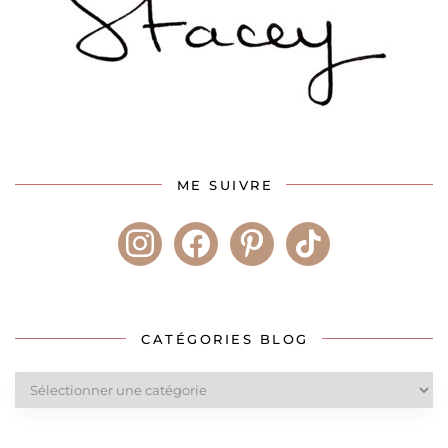
ME SUIVRE
instagram
facebook
pinterest
tiktok
CATÉGORIES BLOG
Catégories
blog