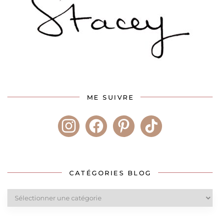
ME SUIVRE
instagram
facebook
pinterest
tiktok
CATÉGORIES BLOG
Catégories
blog