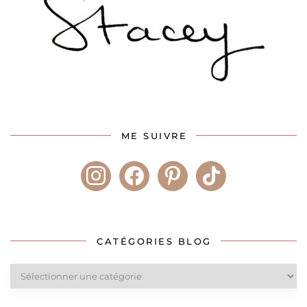
ME SUIVRE
instagram
facebook
pinterest
tiktok
CATÉGORIES BLOG
Catégories
blog