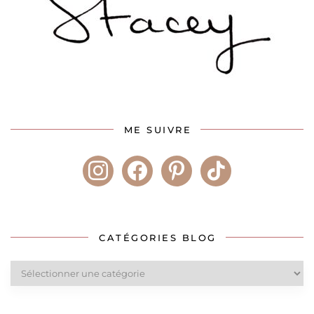
ME SUIVRE
instagram
facebook
pinterest
tiktok
CATÉGORIES BLOG
Catégories
blog