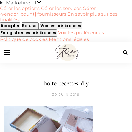
Marketing
Marketing
Gérer les options
Gérer les services
Gérer
{vendor_count} fournisseurs
En savoir plus sur ces
finalités
Accepter
Refuser
Voir les préférences
Voir les préférences
Enregistrer les préférences
Politique de cookies
Mentions légales
boite-recettes-diy
30 JUIN 2019