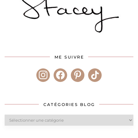
ME SUIVRE
instagram
facebook
pinterest
tiktok
CATÉGORIES BLOG
Catégories
blog