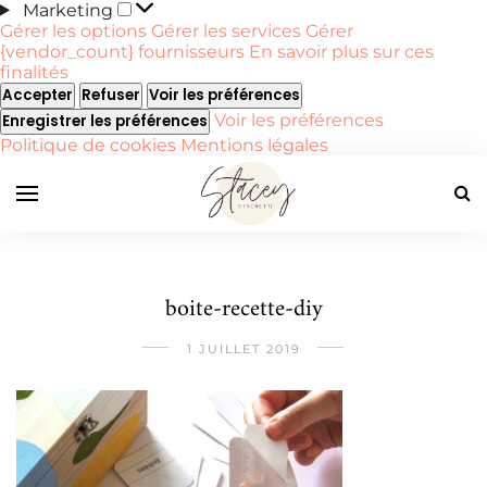
Marketing
Marketing
Gérer les options
Gérer les services
Gérer
{vendor_count} fournisseurs
En savoir plus sur ces
finalités
Accepter
Refuser
Voir les préférences
Voir les préférences
Enregistrer les préférences
Politique de cookies
Mentions légales
boite-recette-diy
1 JUILLET 2019