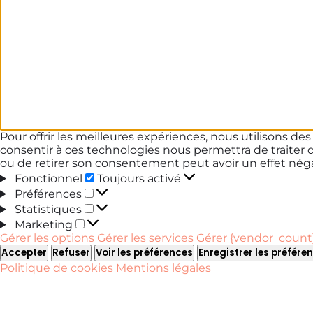
Pour offrir les meilleures expériences, nous utilisons de
consentir à ces technologies nous permettra de traiter 
ou de retirer son consentement peut avoir un effet négat
Fonctionnel
Fonctionnel
Toujours activé
Préférences
Préférences
Statistiques
Statistiques
Marketing
Marketing
Gérer les options
Gérer les services
Gérer {vendor_count}
Accepter
Refuser
Voir les préférences
Enregistrer les préfére
Politique de cookies
Mentions légales