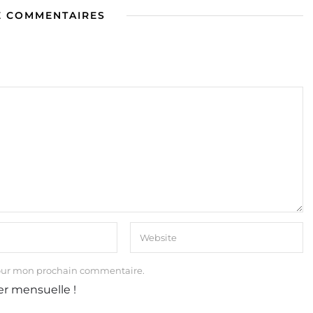
E COMMENTAIRES
our mon prochain commentaire.
er mensuelle !