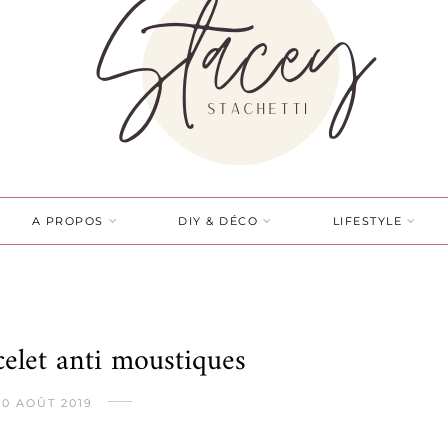
A PROPOS
DIY & DÉCO
LIFESTYLE
celet anti moustiques
10 AOÛT 2019