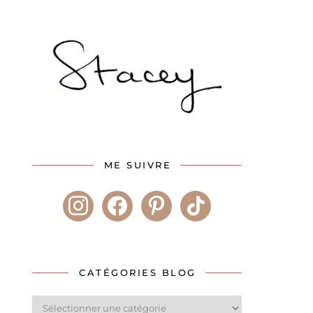
ME SUIVRE
instagram
facebook
pinterest
tiktok
CATÉGORIES BLOG
Catégories