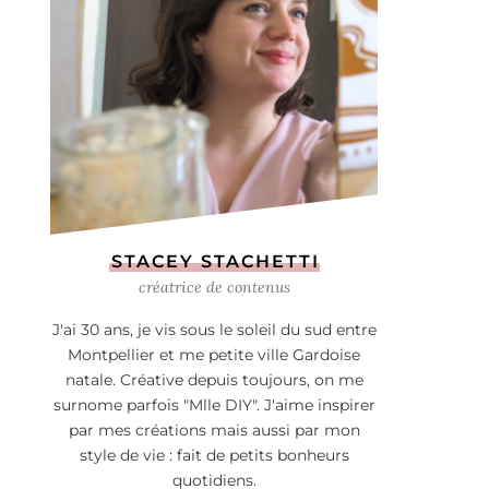
STACEY STACHETTI
créatrice de contenus
J'ai 30 ans, je vis sous le soleil du sud entre
Montpellier et me petite ville Gardoise
natale. Créative depuis toujours, on me
surnome parfois "Mlle DIY". J'aime inspirer
par mes créations mais aussi par mon
style de vie : fait de petits bonheurs
quotidiens.