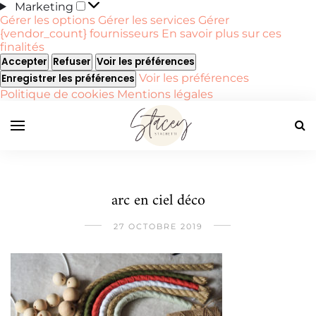
Marketing
Marketing
Gérer les options
Gérer les services
Gérer
{vendor_count} fournisseurs
En savoir plus sur ces
finalités
Accepter
Refuser
Voir les préférences
Voir les préférences
Enregistrer les préférences
Politique de cookies
Mentions légales
arc en ciel déco
27 OCTOBRE 2019