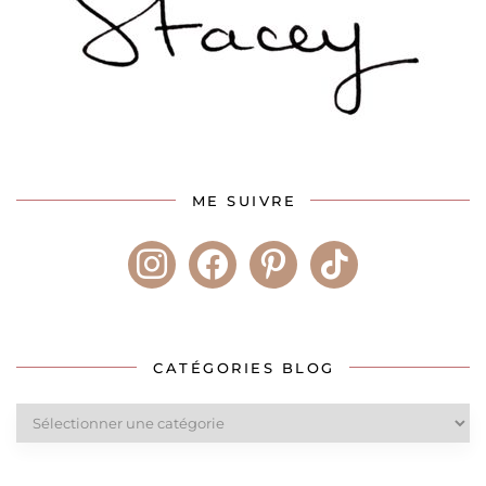
ME SUIVRE
instagram
facebook
pinterest
tiktok
CATÉGORIES BLOG
Catégories
blog