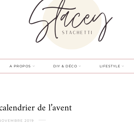
A PROPOS
DIY & DÉCO
LIFESTYLE
calendrier de l’avent
 NOVEMBRE 2019