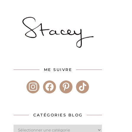
ME SUIVRE
instagram
facebook
pinterest
tiktok
CATÉGORIES BLOG
Catégories