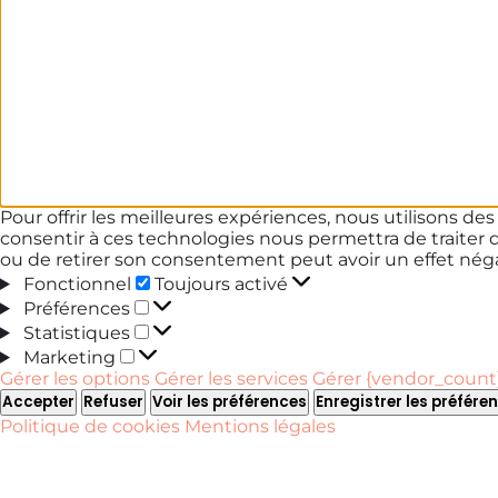
Pour offrir les meilleures expériences, nous utilisons de
consentir à ces technologies nous permettra de traiter 
ou de retirer son consentement peut avoir un effet négat
Fonctionnel
Fonctionnel
Toujours activé
Préférences
Préférences
Statistiques
Statistiques
Marketing
Marketing
Gérer les options
Gérer les services
Gérer {vendor_count}
Accepter
Refuser
Voir les préférences
Enregistrer les préfére
Politique de cookies
Mentions légales