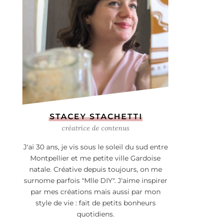
STACEY STACHETTI
créatrice de contenus
J'ai 30 ans, je vis sous le soleil du sud entre
Montpellier et me petite ville Gardoise
natale. Créative depuis toujours, on me
surnome parfois "Mlle DIY". J'aime inspirer
par mes créations mais aussi par mon
style de vie : fait de petits bonheurs
quotidiens.