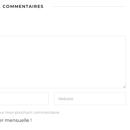
E COMMENTAIRES
our mon prochain commentaire.
er mensuelle !