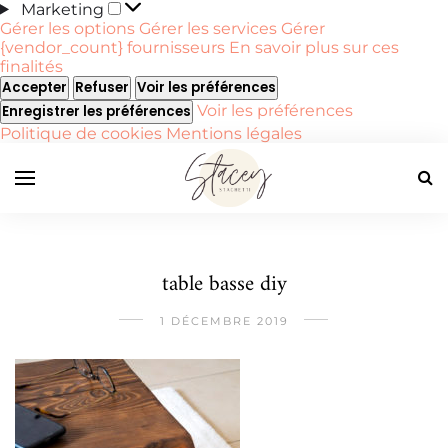
Marketing
Marketing
Gérer les options
Gérer les services
Gérer
{vendor_count} fournisseurs
En savoir plus sur ces
finalités
Accepter
Refuser
Voir les préférences
Voir les préférences
Enregistrer les préférences
Politique de cookies
Mentions légales
table basse diy
1 DÉCEMBRE 2019