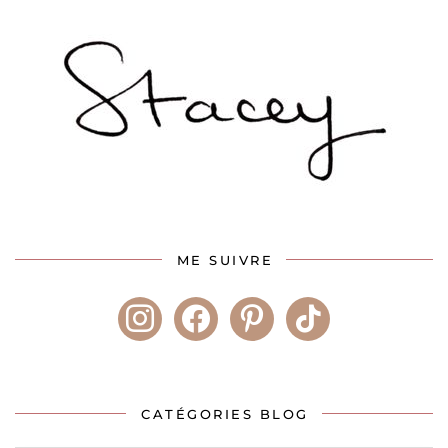
ME SUIVRE
instagram
facebook
pinterest
tiktok
CATÉGORIES BLOG