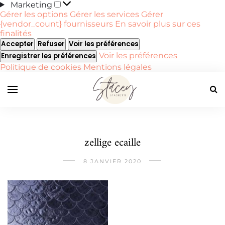
Marketing
Marketing
Gérer les options
Gérer les services
Gérer
{vendor_count} fournisseurs
En savoir plus sur ces
finalités
Accepter
Refuser
Voir les préférences
Voir les préférences
Enregistrer les préférences
Politique de cookies
Mentions légales
zellige ecaille
8 JANVIER 2020