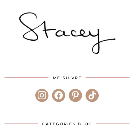
ME SUIVRE
instagram
facebook
pinterest
tiktok
CATÉGORIES BLOG