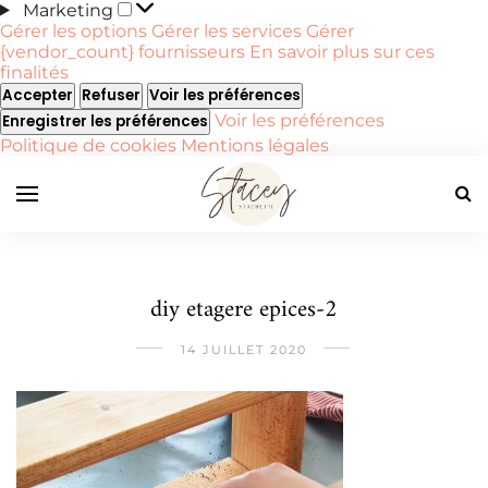
Marketing
Marketing
Gérer les options
Gérer les services
Gérer
{vendor_count} fournisseurs
En savoir plus sur ces
finalités
Accepter
Refuser
Voir les préférences
Voir les préférences
Enregistrer les préférences
Politique de cookies
Mentions légales
diy etagere epices-2
14 JUILLET 2020