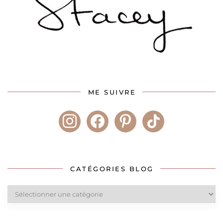
ME SUIVRE
instagram
facebook
pinterest
tiktok
CATÉGORIES BLOG
Catégories
blog