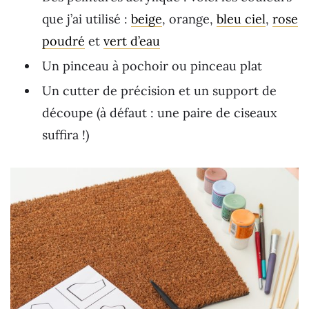
que j’ai utilisé :
beige
, orange,
bleu ciel
,
rose
poudré
et
vert d’eau
Un pinceau à pochoir ou pinceau plat
Un cutter de précision et un support de
découpe (à défaut : une paire de ciseaux
suffira !)