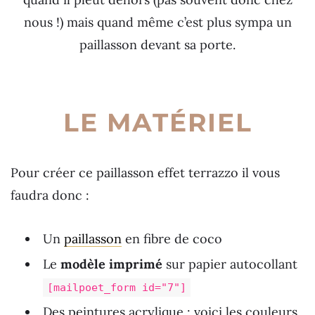
nous !) mais quand même c’est plus sympa un
paillasson devant sa porte.
LE MATÉRIEL
Pour créer ce paillasson effet terrazzo il vous
faudra donc :
Un
paillasson
en fibre de coco
Le
modèle imprimé
sur papier autocollant
[mailpoet_form id="7"]
Des peintures acrylique : voici les couleurs