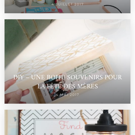
4 JUILLET 2017
DIY – UNE BOITE SOUVENIRS POUR
LA FÊTE DES MÈRES
4 MAI 2017