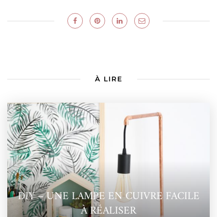
À LIRE
DIY – UNE LAMPE EN CUIVRE FACILE
À RÉALISER