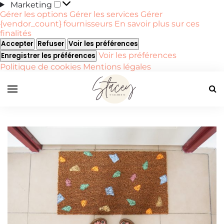
Marketing
Marketing
Gérer les options
Gérer les services
Gérer
{vendor_count} fournisseurs
En savoir plus sur ces
finalités
Accepter
Refuser
Voir les préférences
Voir les préférences
Enregistrer les préférences
Politique de cookies
Mentions légales