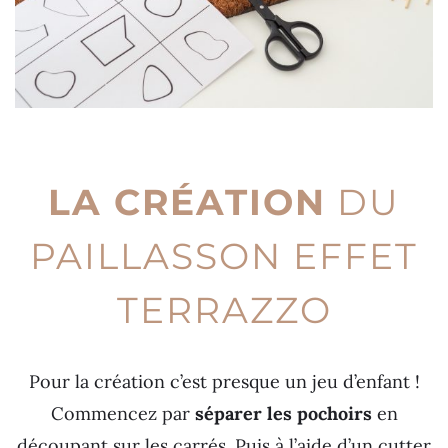
LA CRÉATION
DU
PAILLASSON EFFET
TERRAZZO
Pour la création c’est presque un jeu d’enfant !
Commencez par
séparer les pochoirs
en
découpant sur les carrés. Puis à l’aide d’un cutter