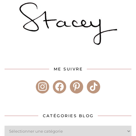
ME SUIVRE
instagram
facebook
pinterest
tiktok
CATÉGORIES BLOG
Catégories
blog