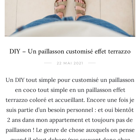
DIY – Un paillasson customisé effet terrazzo
22 MAI 2021
Un DIY tout simple pour customisé un paillasson
en coco tout simple en un paillasson effet
terrazzo coloré et accueillant. Encore une fois je
suis partie d’un besoin personnel : et oui bientôt
2 ans dans mon appartement et toujours pas de
paillasson ! Le genre de chose auxquels on pense
quand il pleut dehors (pas souvent donc chez