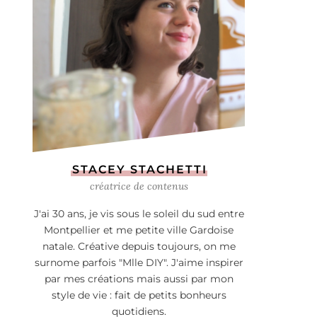
STACEY STACHETTI
créatrice de contenus
J'ai 30 ans, je vis sous le soleil du sud entre
Montpellier et me petite ville Gardoise
natale. Créative depuis toujours, on me
surnome parfois "Mlle DIY". J'aime inspirer
par mes créations mais aussi par mon
style de vie : fait de petits bonheurs
quotidiens.