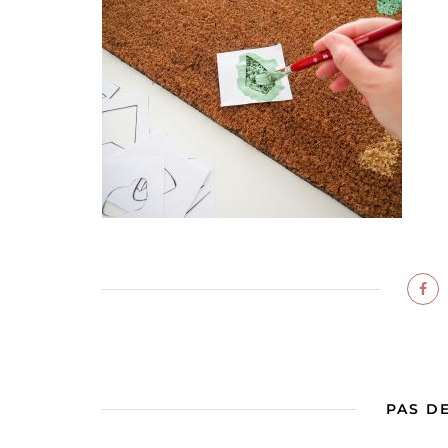
PAS D