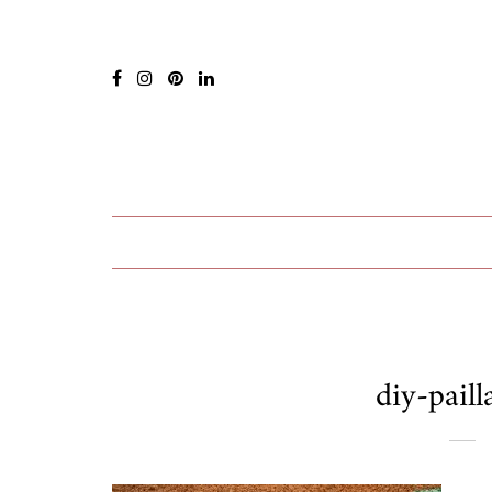
diy-pail