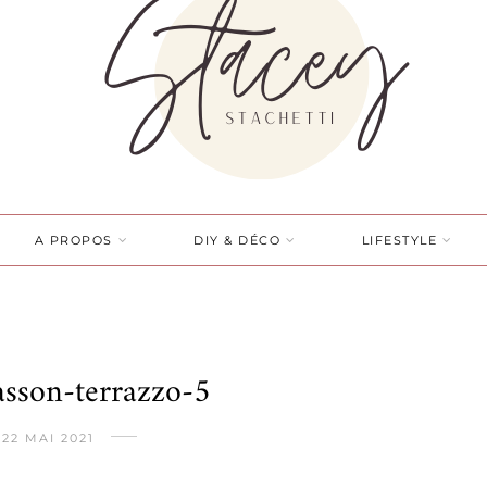
A PROPOS
DIY & DÉCO
LIFESTYLE
lasson-terrazzo-5
22 MAI 2021