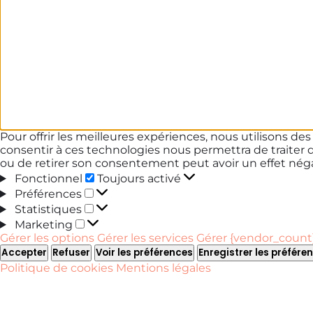
Pour offrir les meilleures expériences, nous utilisons de
consentir à ces technologies nous permettra de traiter 
ou de retirer son consentement peut avoir un effet négat
Fonctionnel
Fonctionnel
Toujours activé
Préférences
Préférences
Statistiques
Statistiques
Marketing
Marketing
Gérer les options
Gérer les services
Gérer {vendor_count}
Accepter
Refuser
Voir les préférences
Enregistrer les préfére
Politique de cookies
Mentions légales