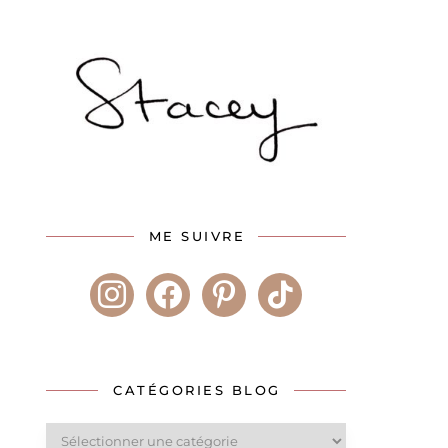
ME SUIVRE
instagram
facebook
pinterest
tiktok
CATÉGORIES BLOG
Catégories