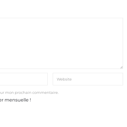
our mon prochain commentaire.
er mensuelle !