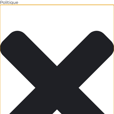
Politique