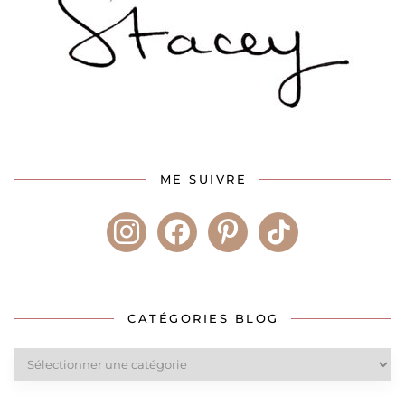
ME SUIVRE
instagram
facebook
pinterest
tiktok
CATÉGORIES BLOG
Catégories
blog