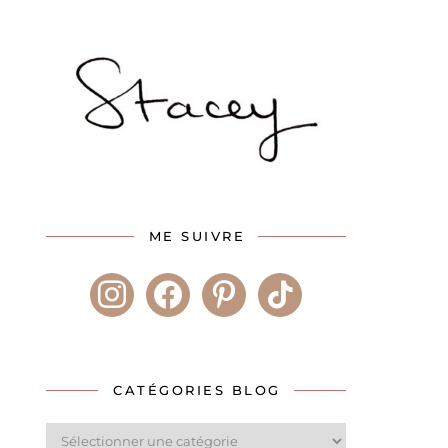
ME SUIVRE
instagram
facebook
pinterest
tiktok
CATÉGORIES BLOG
Catégories