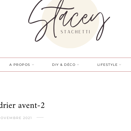
A PROPOS
DIY & DÉCO
LIFESTYLE
drier avent-2
NOVEMBRE 2021