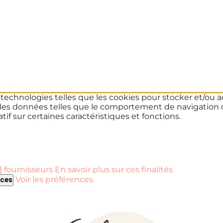
s technologies telles que les cookies pour stocker et/ou a
des données telles que le comportement de navigation ou 
if sur certaines caractéristiques et fonctions.
 fournisseurs
En savoir plus sur ces finalités
Voir les préférences
nces