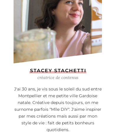
STACEY STACHETTI
créatrice de contenus
J'ai 30 ans, je vis sous le soleil du sud entre
Montpellier et me petite ville Gardoise
natale. Créative depuis toujours, on me
surnome parfois "Mlle DIY". J'aime inspirer
par mes créations mais aussi par mon
style de vie : fait de petits bonheurs
quotidiens.