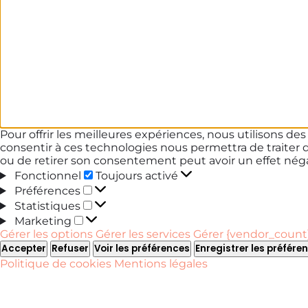
Pour offrir les meilleures expériences, nous utilisons de
consentir à ces technologies nous permettra de traiter 
ou de retirer son consentement peut avoir un effet négat
Fonctionnel
Fonctionnel
Toujours activé
Préférences
Préférences
Statistiques
Statistiques
Marketing
Marketing
Gérer les options
Gérer les services
Gérer {vendor_count}
Accepter
Refuser
Voir les préférences
Enregistrer les préfére
Politique de cookies
Mentions légales