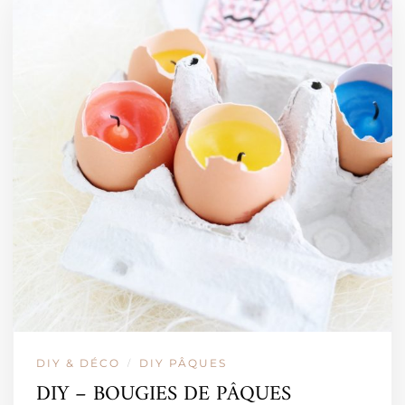
DIY & DÉCO
DIY PÂQUES
/
DIY – BOUGIES DE PÂQUES