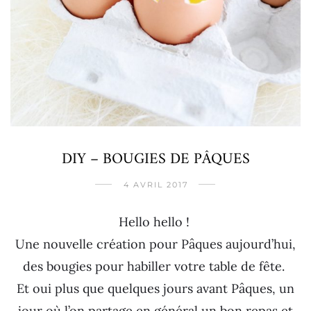
DIY – BOUGIES DE PÂQUES
4 AVRIL 2017
Hello hello !
Une nouvelle création pour Pâques aujourd’hui,
des bougies pour habiller votre table de fête.
Et oui plus que quelques jours avant Pâques, un
jour où l’on partage en général un bon repas et