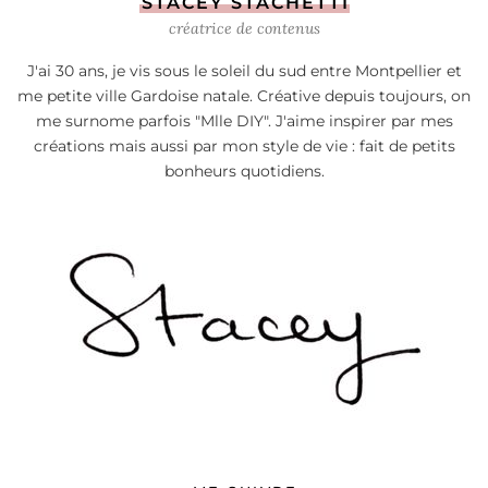
STACEY STACHETTI
créatrice de contenus
J'ai 30 ans, je vis sous le soleil du sud entre Montpellier et
me petite ville Gardoise natale. Créative depuis toujours, on
me surnome parfois "Mlle DIY". J'aime inspirer par mes
créations mais aussi par mon style de vie : fait de petits
bonheurs quotidiens.