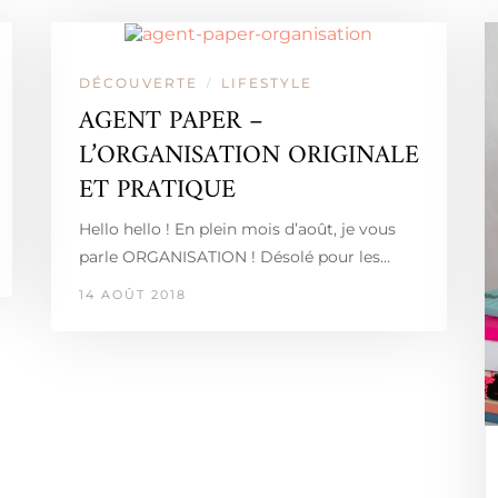
DÉCOUVERTE
LIFESTYLE
/
AGENT PAPER –
L’ORGANISATION ORIGINALE
ET PRATIQUE
Hello hello ! En plein mois d’août, je vous
parle ORGANISATION ! Désolé pour les…
14 AOÛT 2018