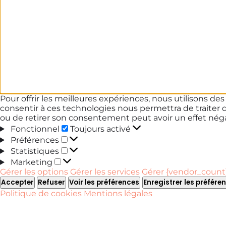
Pour offrir les meilleures expériences, nous utilisons de
consentir à ces technologies nous permettra de traiter 
ou de retirer son consentement peut avoir un effet négat
Fonctionnel
Fonctionnel
Toujours activé
Préférences
Préférences
Statistiques
Statistiques
Marketing
Marketing
Gérer les options
Gérer les services
Gérer {vendor_count}
Accepter
Refuser
Voir les préférences
Enregistrer les préfére
Politique de cookies
Mentions légales