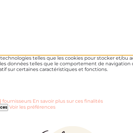
s technologies telles que les cookies pour stocker et/ou a
des données telles que le comportement de navigation ou 
if sur certaines caractéristiques et fonctions.
 fournisseurs
En savoir plus sur ces finalités
Voir les préférences
nces