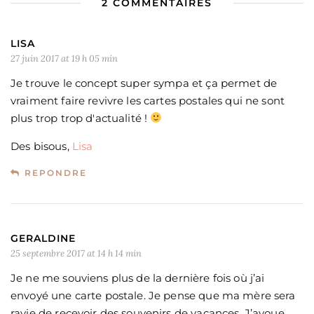
2 COMMENTAIRES
LISA
27 juin 2017 at 19 h 05 min
Je trouve le concept super sympa et ça permet de
vraiment faire revivre les cartes postales qui ne sont
plus trop trop d'actualité !
Des bisous,
Lisa
REPONDRE
GERALDINE
25 septembre 2017 at 14 h 14 min
Je ne me souviens plus de la dernière fois où j’ai
envoyé une carte postale. Je pense que ma mère sera
ravie de recevoir des souvenirs de vacances. J’avoue