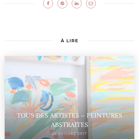
À LIRE
TOUS DES ARTISTES – PEINTURES
ABSTRAITES
25 JUILLET 2017