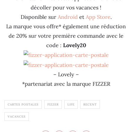
décoller pour vos vacances !
Disponible sur
Android
et
App Store
.
La marque vous offre* également une réduction
de 20% sur votre première commande avec le
code :
Lovely20
– Lovely –
*partenariat avec la marque FIZZER
CARTES POSTALES
FIZZER
LIFE
RECENT
VACANCES