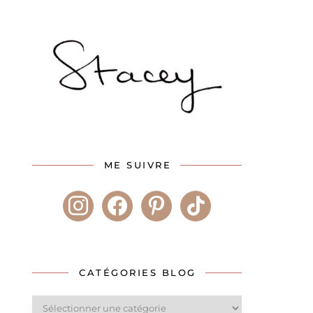
ME SUIVRE
instagram
facebook
pinterest
tiktok
CATÉGORIES BLOG
Catégories