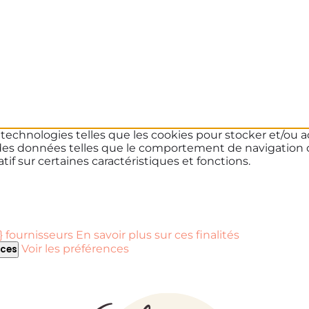
s technologies telles que les cookies pour stocker et/ou a
des données telles que le comportement de navigation ou 
if sur certaines caractéristiques et fonctions.
 fournisseurs
En savoir plus sur ces finalités
Voir les préférences
nces