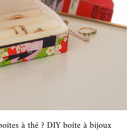
îtes à thé ? DIY boîte à bijoux