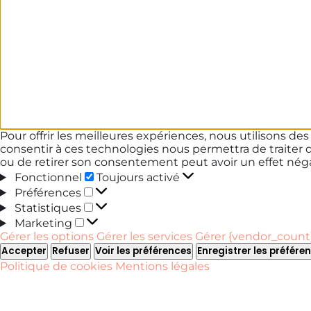
Pour offrir les meilleures expériences, nous utilisons de
consentir à ces technologies nous permettra de traiter 
ou de retirer son consentement peut avoir un effet négat
Fonctionnel
Fonctionnel
Toujours activé
Préférences
Préférences
Statistiques
Statistiques
Marketing
Marketing
Gérer les options
Gérer les services
Gérer {vendor_count}
Accepter
Refuser
Voir les préférences
Enregistrer les préfére
Politique de cookies
Mentions légales