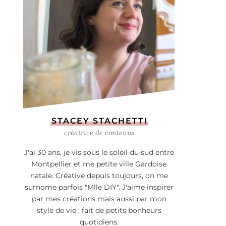
STACEY STACHETTI
créatrice de contenus
J'ai 30 ans, je vis sous le soleil du sud entre
Montpellier et me petite ville Gardoise
natale. Créative depuis toujours, on me
surnome parfois "Mlle DIY". J'aime inspirer
par mes créations mais aussi par mon
style de vie : fait de petits bonheurs
quotidiens.