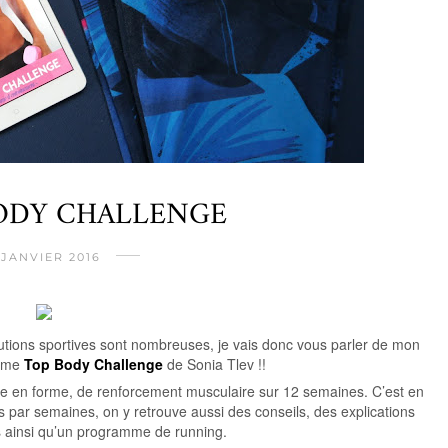
BODY CHALLENGE
 JANVIER 2016
utions sportives sont nombreuses, je vais donc vous parler de mon
amme
Top Body Challenge
de Sonia Tlev !!
ise en forme, de renforcement musculaire sur 12 semaines. C’est en
nes par semaines, on y retrouve aussi des conseils, des explications
es ainsi qu’un programme de running.