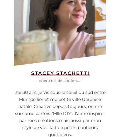
STACEY STACHETTI
créatrice de contenus
J'ai 30 ans, je vis sous le soleil du sud entre
Montpellier et me petite ville Gardoise
natale. Créative depuis toujours, on me
surnome parfois "Mlle DIY". J'aime inspirer
par mes créations mais aussi par mon
style de vie : fait de petits bonheurs
quotidiens.