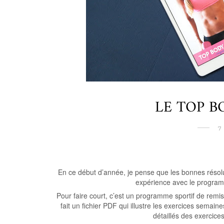
LE TOP 
7
En ce début d’année, je pense que les bonnes résol
expérience avec le progr
Pour faire court, c’est un programme sportif de rem
fait un fichier PDF qui illustre les exercices semai
détaillés des exercic