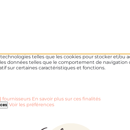
s technologies telles que les cookies pour stocker et/ou a
des données telles que le comportement de navigation ou 
if sur certaines caractéristiques et fonctions.
 fournisseurs
En savoir plus sur ces finalités
Voir les préférences
nces