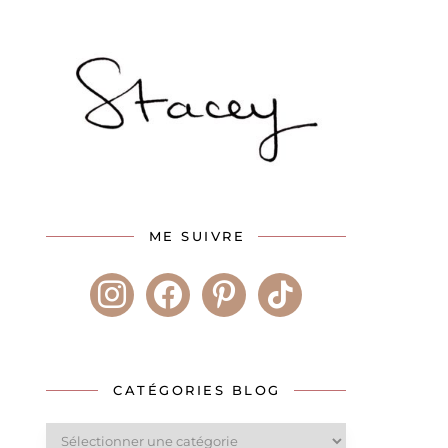
ME SUIVRE
instagram
facebook
pinterest
tiktok
CATÉGORIES BLOG
Catégories