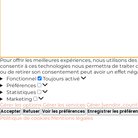
Pour offrir les meilleures expériences, nous utilisons de
consentir à ces technologies nous permettra de traiter 
ou de retirer son consentement peut avoir un effet négat
Fonctionnel
Fonctionnel
Toujours activé
Préférences
Préférences
Statistiques
Statistiques
Marketing
Marketing
Gérer les options
Gérer les services
Gérer {vendor_count}
Accepter
Refuser
Voir les préférences
Enregistrer les préfére
Politique de cookies
Mentions légales