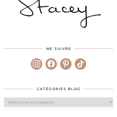
ME SUIVRE
instagram
facebook
pinterest
tiktok
CATÉGORIES BLOG
Catégories
blog