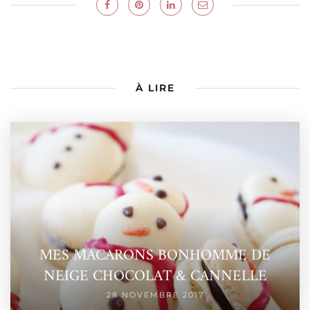
À LIRE
MES MACARONS BONHOMME DE
NEIGE CHOCOLAT & CANNELLE
28 NOVEMBRE 2017