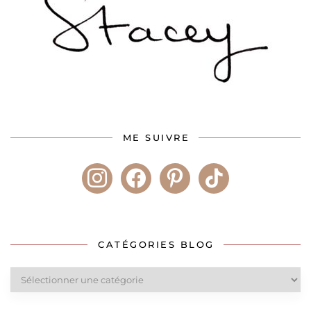
ME SUIVRE
instagram
facebook
pinterest
tiktok
CATÉGORIES BLOG
Catégories
blog